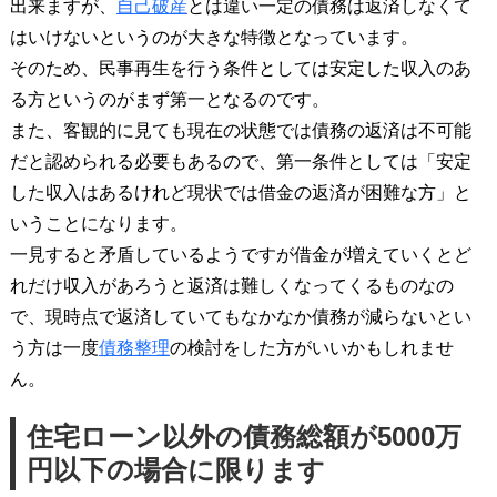
出来ますが、
自己破産
とは違い一定の債務は返済しなくて
はいけないというのが大きな特徴となっています。
そのため、民事再生を行う条件としては安定した収入のあ
る方というのがまず第一となるのです。
また、客観的に見ても現在の状態では債務の返済は不可能
だと認められる必要もあるので、第一条件としては「安定
した収入はあるけれど現状では借金の返済が困難な方」と
いうことになります。
一見すると矛盾しているようですが借金が増えていくとど
れだけ収入があろうと返済は難しくなってくるものなの
で、現時点で返済していてもなかなか債務が減らないとい
う方は一度
債務整理
の検討をした方がいいかもしれませ
ん。
住宅ローン以外の債務総額が5000万
円以下の場合に限ります