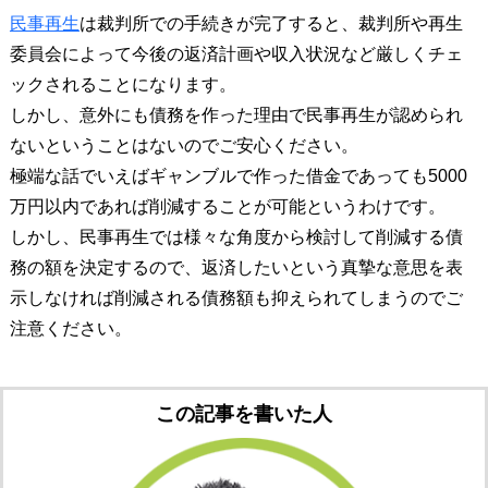
民事再生
は裁判所での手続きが完了すると、裁判所や再生
委員会によって今後の返済計画や収入状況など厳しくチェ
ックされることになります。
しかし、意外にも債務を作った理由で民事再生が認められ
ないということはないのでご安心ください。
極端な話でいえばギャンブルで作った借金であっても5000
万円以内であれば削減することが可能というわけです。
しかし、民事再生では様々な角度から検討して削減する債
務の額を決定するので、返済したいという真摯な意思を表
示しなければ削減される債務額も抑えられてしまうのでご
注意ください。
この記事を書いた人