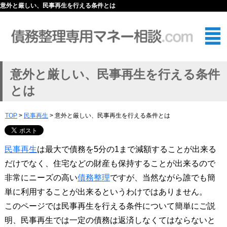
意外と厳しい、民事再生を行える条件とは
意外と厳しい、民事再生を行える条件
とは
TOP
>
民事再生
> 意外と厳しい、民事再生を行える条件とは
民事再生
は最大で債務を5分の1まで減額することが出来る
だけでなく、住宅などの財産も保持することが出来るので
非常にニーズの高い
債務整理
ですが、当然ながら誰でも簡
単に利用することが出来るというわけではありません。
このページでは民事再生を行える条件について簡単にご説
明、民事再生では一定の債務は返済しなくてはならないと