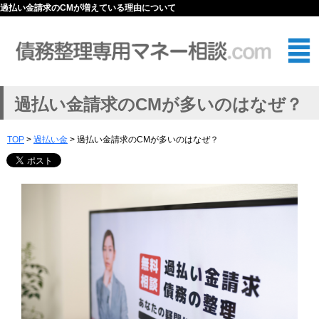
過払い金請求のCMが増えている理由について
過払い金請求のCMが多いのはなぜ？
TOP
>
過払い金
> 過払い金請求のCMが多いのはなぜ？