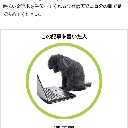
過払い金請求を手伝ってくれる会社は実際に
自分の目で見
て
決めてください。
この記事を書いた人