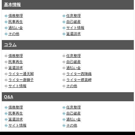
基本情報
債務整理
任意整理
民事再生
自己破産
過払い金
サイト情報
その他
返還請求
コラム
債務整理
任意整理
民事再生
自己破産
返還請求
過払い金
ライター通天閣
ライター西陣織
ライター唐獅子
ライター襟裳岬
サイト情報
その他
Q&A
債務整理
任意整理
民事再生
自己破産
返還請求
過払い金
サイト情報
その他