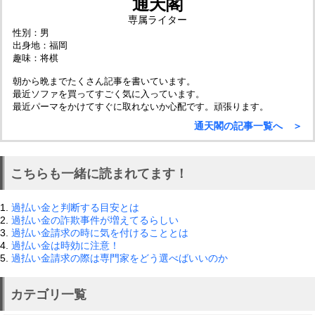
通天閣
専属ライター
性別：男
出身地：福岡
趣味：将棋
朝から晩までたくさん記事を書いています。
最近ソファを買ってすごく気に入っています。
最近パーマをかけてすぐに取れないか心配です。頑張ります。
通天閣の記事一覧へ ＞
こちらも一緒に読まれてます！
1.
過払い金と判断する目安とは
2.
過払い金の詐欺事件が増えてるらしい
3.
過払い金請求の時に気を付けることとは
4.
過払い金は時効に注意！
5.
過払い金請求の際は専門家をどう選べばいいのか
カテゴリ一覧