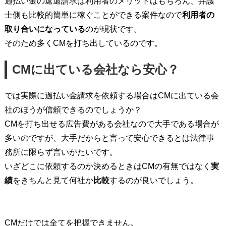
過払い金の返還請求は利用者のメリットはもちろん、弁護
士側も比較的簡単に稼ぐことができる案件なので
利用者の
取り合いになっている
のが現状です。
そのため多くCMを打ち出しているのです。
CMに出ている会社なら安心？
では実際に過払い金請求を依頼する場合はCMに出ている会
社のほうが信頼できるのでしょうか？
CMを打ち出せる広告費がある会社なので大手である場合が
多いのですが、大手だからと言って安心できるとは法律事
務所に限らず言いがたいです。
いざどこに依頼するのか決めるときはCMの有無ではなく
実
績
をきちんと見て何社か
比較
するのが良いでしょう。
CMだけでは全てを把握できません。