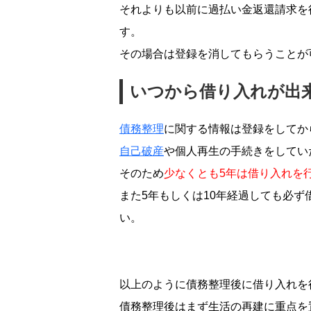
それよりも以前に過払い金返還請求を
す。
その場合は登録を消してもらうことが
いつから借り入れが出
債務整理
に関する情報は登録をしてか
自己破産
や個人再生の手続きをしてい
そのため
少なくとも5年は借り入れを
また5年もしくは10年経過しても必
い。
以上のように債務整理後に借り入れを
債務整理後はまず生活の再建に重点を