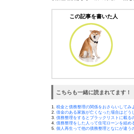
この記事を書いた人
こちらも一緒に読まれてます！
1.
税金と債務整理の関係をおさらいしてみ
2.
借金のある家族が亡くなった場合はどう
3.
債務整理をするとブラックリストに載る
4.
債務整理をした人って住宅ローンを組め
5.
個人再生って他の債務整理となにが違う