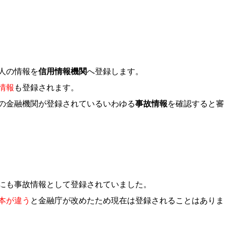
人の情報を
信用情報機関
へ登録します。
情報
も登録されます。
の金融機関が登録されているいわゆる
事故情報
を確認すると審
にも事故情報として登録されていました。
本が違う
と金融庁が改めたため現在は登録されることはありま