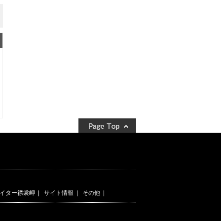
イター襟裳岬
|
サイト情報
|
その他
|