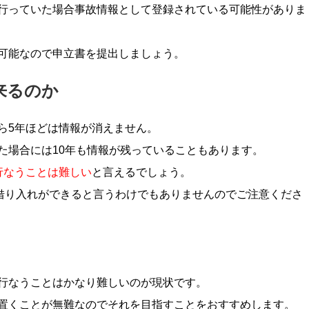
行っていた場合事故情報として登録されている可能性がありま
可能なので申立書を提出しましょう。
来るのか
ら5年ほどは情報が消えません。
た場合には10年も情報が残っていることもあります。
行なうことは難しい
と言えるでしょう。
ず借り入れができると言うわけでもありませんのでご注意くださ
行なうことはかなり難しいのが現状です。
置くことが無難なのでそれを目指すことをおすすめします。