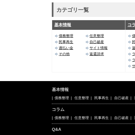
カテゴリ一覧
基本情報
コ
債務整理
任意整理
民事再生
自己破産
過払い金
サイト情報
その他
返還請求
基本情報
|
債務整理
|
任意整理
|
民事再生
|
自己破産
|
コラム
|
債務整理
|
任意整理
|
民事再生
|
自己破産
|
Q&A