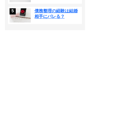
5
債務整理の経験は結婚
相手にバレる？