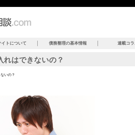
サイトについて
債務整理の基本情報
連載コラ
入れはできないの？
きないの？