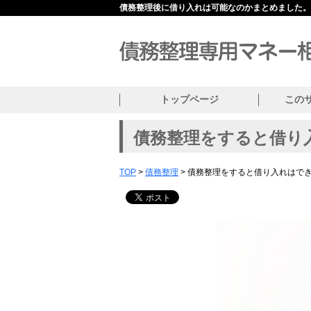
債務整理後に借り入れは可能なのかまとめました。
トップページ
この
債務整理をすると借り
TOP
>
債務整理
> 債務整理をすると借り入れはで