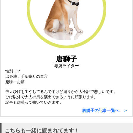
唐獅子
専属ライター
性別：？
出身地：千葉寄りの東京
趣味：お酒
最近ひげを生やしてるんですけど周りから大不評で悲しいです。
ひげ以外で大人の男を演出できるように頑張ります。
記事も頑張って書いていきます。
唐獅子の記事一覧へ ＞
こちらも一緒に読まれてます！