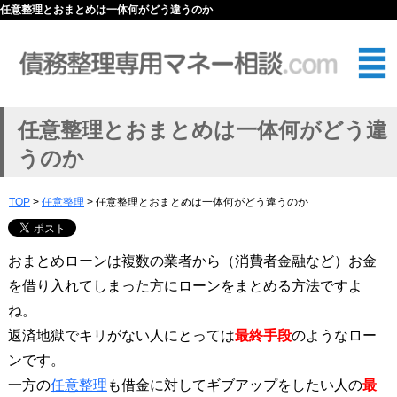
任意整理とおまとめは一体何がどう違うのか
任意整理とおまとめは一体何がどう違
うのか
TOP
>
任意整理
> 任意整理とおまとめは一体何がどう違うのか
おまとめローンは複数の業者から（消費者金融など）お金
を借り入れてしまった方にローンをまとめる方法ですよ
ね。
返済地獄でキリがない人にとっては
最終手段
のようなロー
ンです。
一方の
任意整理
も借金に対してギブアップをしたい人の
最