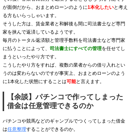
が面倒だから、おまとめローンのように
1本化したい
と考え
る方もいらっしゃいます。
そうした方は、賃金業者と和解後も間に司法書士など専門
家を挟んで返済しているようです。
毎月のトータル返済額と管理手数料を司法書士など専門家
に払うことによって、
司法書士にすべての管理
を任せてし
まうといったやり方です。
こうしたやり方をすれば、複数の業者からの借り入れとい
うのは変わらないのですが事実上、おまとめローンのよう
に1本化した状態にすることは
可能
と言えます。
【余談】パチンコで作ってしまった
借金は任意管理できるのか
パチンコや競馬などのギャンブルでつくってしまった借金
は
任意整理
することができるのか。