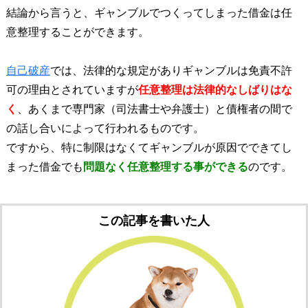
結論から言うと、ギャンブルでつくってしまった借金は任
意整理することができます。
自己破産
では、法律的な規定がありギャンブルは免責不許
可の理由とされていますが
任意整理は法律的なしばりはな
く
、あくまで専門家（司法書士や弁護士）と債権者の間で
の話し合いによって行われるものです。
ですから、特に制限はなくてギャンブルが原因でできてし
まった借金でも
問題なく任意整理する事ができる
のです。
この記事を書いた人