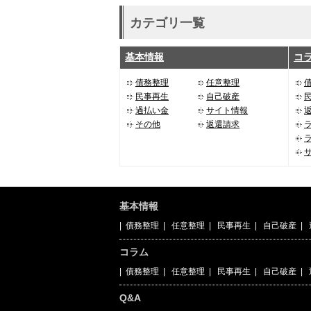
カテゴリ一覧
基本情報
コ
債務整理
任意整理
民事再生
自己破産
過払い金
サイト情報
その他
返還請求
基本情報
|
債務整理
|
任意整理
|
民事再生
|
自己破産
|
コラム
|
債務整理
|
任意整理
|
民事再生
|
自己破産
|
Q&A