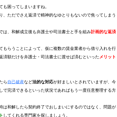
ても困ってしまいますね。
り、ただでさえ返済で精神的なゆとりもないので焦ってしまう
では、和解成立後も弁護士や司法書士と手を組み
計画的な返済
てもらうことによって、仮に複数の賃金業者から借り入れを行
返済額だけを弁護士・司法書士に渡せば済むといった
メリット
たら
自己破産
など
法的な対応
が好ましいとされていますが、今
しで完済できるといった状況であればもう一度任意整理する方
時は和解したら契約終了でおしまいにするのではなく、問題が
ト
してくれる専門家を探しましょう。