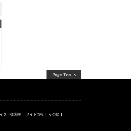
イター襟裳岬
|
サイト情報
|
その他
|