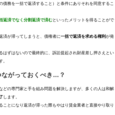
の債務を一括で返済すること）と条件にありそれを同意するこ
括返済でなく分割返済で済む
といったメリットを得ることがで
返済が滞ってしまうと、債権者に
一括で返済を求める権利
が発
るはずはないので最終的に、訴訟提起され財産差し押さえとい
す。
つながっておくべき…？
などの専門家と手を組み問題を解決しますが、多くの人は和解
了
します。
ることになり返済が滞った際もやはり賃金業者と直接やり取り