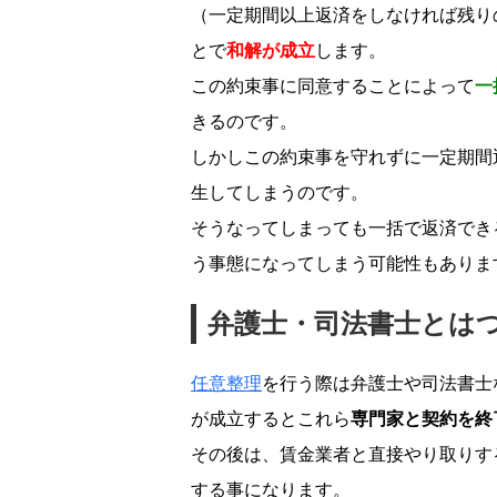
（一定期間以上返済をしなければ残り
とで
和解が成立
します。
この約束事に同意することによって
一
きるのです。
しかしこの約束事を守れずに一定期間
生してしまうのです。
そうなってしまっても一括で返済でき
う事態になってしまう可能性もありま
弁護士・司法書士とは
任意整理
を行う際は弁護士や司法書士
が成立するとこれら
専門家と契約を終
その後は、賃金業者と直接やり取りす
する事になります。