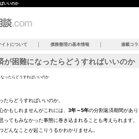
ばいいのか
サイトについて
債務整理の基本情報
連載コラ
済が困難になったらどうすればいいのか
になったらどうすればいいのか
ったらどうすればいいのか。
心かもしれませんがこれには、
3年～5年
の分割返済期間があり
思ってもみなかった事態に巻き込まれることも考えられます。
つどんなことが起こりうるかわかりません。