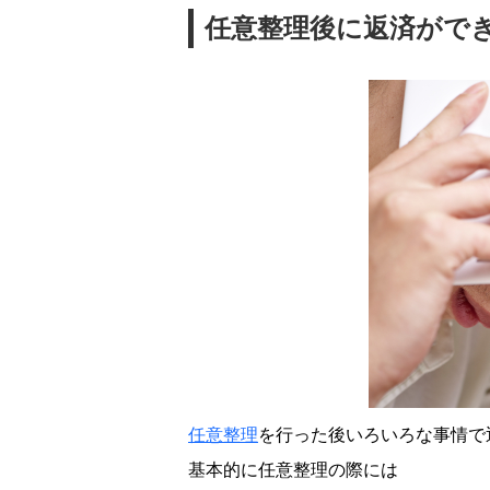
任意整理後に返済がで
任意整理
を行った後いろいろな事情で
基本的に任意整理の際には