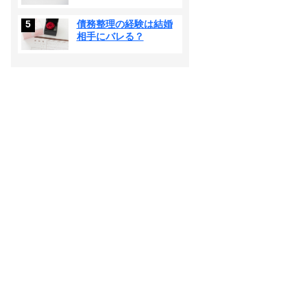
5
債務整理の経験は結婚
相手にバレる？