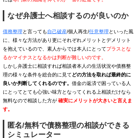
なぜ弁護士へ相談するのが良いのか
債務整理
と言っても
自己破産
/個人再生/
任意整理
といった風
に、様々な方法があり更にそれぞれメリットとデメリット
を抱えているので、素人からでは本人にとって
プラスとな
るかマイナスとなるかは判断が難しいのです。
しかし弁護士に相談すれば相談者本人の生活状況や債務整
理の様々な条件を総合的に見て
どの方法を取れば最終的に
良いか判断してくれるのです。
借金の返済で困っている人
にとってとても心強い味方となってくれる上相談だけなら
無料なので相談した方が
確実にメリットが大きいと言えま
す。
匿名/無料で債務整理の相談ができる
シミュレーター