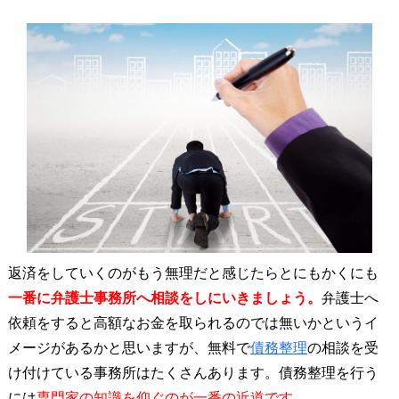
返済をしていくのがもう無理だと感じたらとにもかくにも
一番に弁護士事務所へ相談をしにいきましょう。
弁護士へ
依頼をすると高額なお金を取られるのでは無いかというイ
メージがあるかと思いますが、無料で
債務整理
の相談を受
け付けている事務所はたくさんあります。債務整理を行う
には
専門家の知識を仰ぐのが一番の近道です。