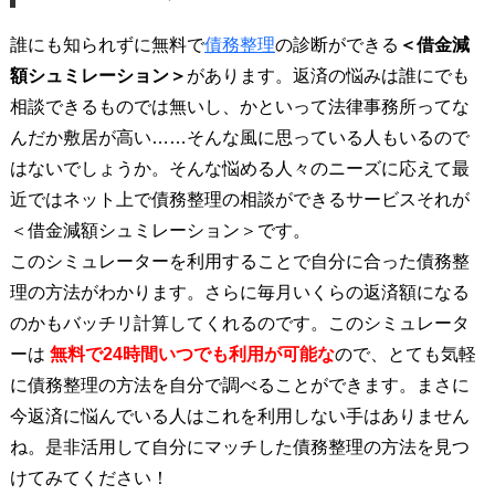
誰にも知られずに無料で
債務整理
の診断ができる
＜借金減
額シュミレーション＞
があります。返済の悩みは誰にでも
相談できるものでは無いし、かといって法律事務所ってな
んだか敷居が高い……そんな風に思っている人もいるので
はないでしょうか。そんな悩める人々のニーズに応えて最
近ではネット上で債務整理の相談ができるサービスそれが
＜借金減額シュミレーション＞です。
このシミュレーターを利用することで自分に合った債務整
理の方法がわかります。さらに毎月いくらの返済額になる
のかもバッチリ計算してくれるのです。このシミュレータ
ーは
無料で24時間いつでも利用が可能な
ので、とても気軽
に債務整理の方法を自分で調べることができます。まさに
今返済に悩んでいる人はこれを利用しない手はありません
ね。是非活用して自分にマッチした債務整理の方法を見つ
けてみてください！