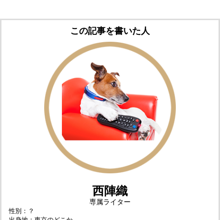
この記事を書いた人
西陣織
専属ライター
性別：？
出身地：東京のどこか