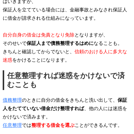
はいきますが、
保証人を立てている場合には、金融事故とみなされ保証人
に借金が請求される仕組みになっています。
自分自身の借金は免責となり免除
となりますが、
そのせいで
保証人まで債務整理するはめに
なることも。
きちんと確認してからでないと、
信頼のおける人に多大な
迷惑
をかけることになります。
任意整理すれば迷惑をかけないで済
むことも
債務整理
のときに自分の借金をきちんと洗い出して、
保証
人をたてていない借金だけ整理すれば
、他の人には迷惑を
かけないで済みます。
任意整理
では
整理する借金を選ぶ
ことができるんです。