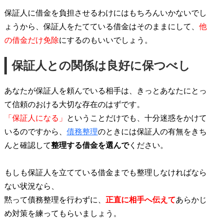
保証人に借金を負担させるわけにはもちろんいかないでし
ょうから、保証人をたてている借金はそのままにして、
他
の借金だけ免除
にするのもいいでしょう。
保証人との関係は良好に保つべし
あなたが保証人を頼んでいる相手は、きっとあなたにとっ
て信頼のおける大切な存在のはずです。
「保証人になる」
ということだけでも、十分迷惑をかけて
いるのですから、
債務整理
のときには保証人の有無をきち
んと確認して
整理する借金を選んで
ください。
もしも保証人を立てている借金までも整理しなければなら
ない状況なら、
黙って債務整理を行わずに、
正直に相手へ伝えて
あらかじ
め対策を練ってもらいましょう。