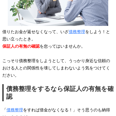
借りたお金が返せなくなって、いざ
債務整理
をしよう！と
思い立ったとき。
保証人の有無の確認
を怠ってはいませんか。
こっそり債務整理をしようとして、うっかり身近な信頼の
おける人との関係性を壊してしまわないよう気をつけてく
ださい。
債務整理をするなら保証人の有無を確
認
「
債務整理
をすれば借金がなくなる！」そう思うのも納得