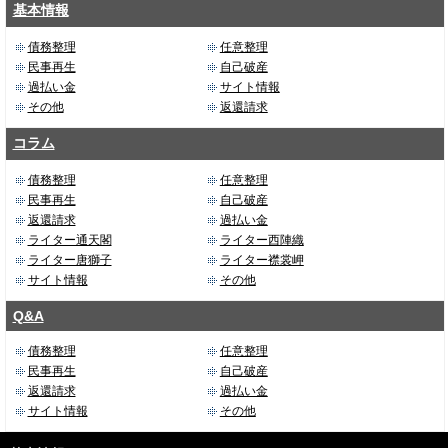
基本情報
債務整理
任意整理
民事再生
自己破産
過払い金
サイト情報
その他
返還請求
コラム
債務整理
任意整理
民事再生
自己破産
返還請求
過払い金
ライター通天閣
ライター西陣織
ライター唐獅子
ライター襟裳岬
サイト情報
その他
Q&A
債務整理
任意整理
民事再生
自己破産
返還請求
過払い金
サイト情報
その他