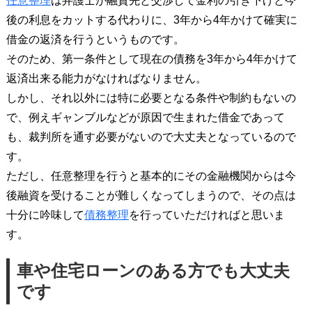
任意整理
は弁護士が融資先と交渉して金利の引き下げと今
後の利息をカットする代わりに、3年から4年かけて確実に
借金の返済を行うというものです。
そのため、第一条件として現在の債務を3年から4年かけて
返済出来る能力がなければなりません。
しかし、それ以外には特に必要となる条件や制約もないの
で、例えギャンブルなどが原因で生まれた借金であって
も、裁判所を通す必要がないので大丈夫となっているので
す。
ただし、任意整理を行うと基本的にその金融機関からは今
後融資を受けることが難しくなってしまうので、その点は
十分に吟味して
債務整理
を行っていただければと思いま
す。
車や住宅ローンのある方でも大丈夫
です