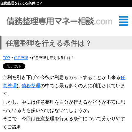
任意整理を行える条件は？
任意整理を行える条件は？
TOP
>
任意整理
> 任意整理を行える条件は？
金利を引き下げて今後の利息もカットすることが出来る
任
意整理
は
債務整理
の中でも最も多くの人に利用されていま
す。
しかし、中には任意整理を自分が行えるかどうか不安に思
っている方も多いのではないでしょうか。
そこで、今回は任意整理を行える条件について分かりやす
くご説明。