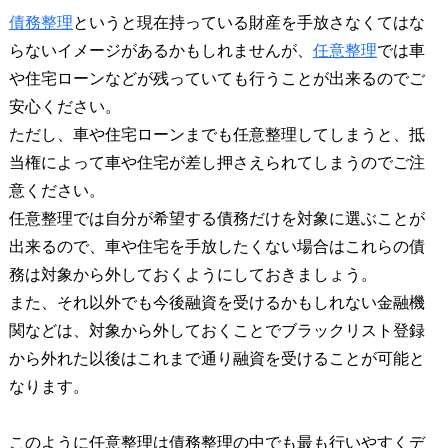
債務整理
というと現在持っている財産を手放さなくてはな
らないイメージがあるかもしれませんが、
任意整理
では車
や住宅ローンなどが残っていても行うことが出来るのでご
安心ください。
ただし、車や住宅ローンまでも任意整理してしまうと、抵
当権によって車や住宅が差し押さえられてしまうのでご注
意ください。
任意整理では自分が希望する債務だけを対象に選ぶことが
出来るので、車や住宅を手放したくない場合はこれらの債
務は対象から外しておくようにしておきましょう。
また、それ以外でも今後融資を受けるかもしれない金融機
関などは、対象から外しておくことでブラックリスト登録
から外れた以後はこれまで通り融資を受けることが可能と
なります。
このように任意整理は債務整理の中でも最も行いやすくデ