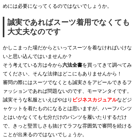
めには必要になってくるのではないでしょうか。
誠実であればスーツ着用でなくても
大丈夫なのです
かしこまった場だからといってスーツを着なければいけな
いと思い込んではいませんか？
そう考えている方は今から
六法全書
を買ってきて調べてみ
てください、そんな法律はどこにもありませんから！
審問の際にはスーツでなくとも誠実さをアピールできるフ
ァッションであれば問題ないのです、モーマンタイです。
誠実そうな私服といえばやはり
ビジネスカジュアル
などジ
ャケットを着たものになるとは思いますが、ハーフパンツ
とはいかなくても七分だけのパンツを履いたりするだけ
で、きっと堅苦しさも抜けてラフな雰囲気で審問を続ける
ことが出来るのではないでしょうか。