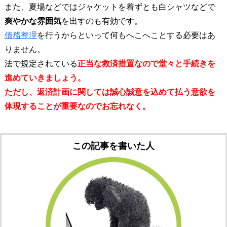
また、夏場などではジャケットを着ずとも白シャツなどで
爽やかな雰囲気
を出すのも有効です。
債務整理
を行うからといって何もへこへことする必要はあ
りません。
法で規定されている
正当な救済措置
なので堂々と手続きを
進めていきましょう。
ただし、返済計画に関しては誠心誠意を込めて払う意欲を
体現することが重要なのでお忘れなく。
この記事を書いた人