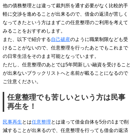
他の債務整理とは違って裁判所を通す必要がなく比較的手
軽に交渉を進めることが出来るので、借金の返済が苦しく
なってきたという方はまずこの任意整理のご利用を考えて
みることをおすすめします。
また、以下で紹介する
自己破産
のように職業制限なども受
けることがないので、任意整理を行ったあとでもこれまで
の日常生活をそのまま可能となっています。
ただし、任意整理のあとでは5年間新しい融資を受けること
が出来ないブラックリストへと名前が載ることになるので
ご注意ください。
任意整理でも苦しいという方は民事
再生を！
民事再生
とは
任意整理
とは違って借金自体を5分の1まで削
減することが出来るので、任意整理を行っても借金の返済