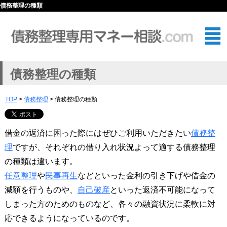
債務整理の種類
債務整理の種類
TOP
>
債務整理
> 債務整理の種類
借金の返済に困った際にはぜひご利用いただきたい
債務整
理
ですが、それぞれの借り入れ状況よって適する債務整理
の種類は違います。
任意整理
や
民事再生
などといった金利の引き下げや借金の
減額を行うものや、
自己破産
といった返済不可能になって
しまった方のためのものなど、各々の融資状況に柔軟に対
応できるようになっているのです。