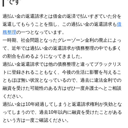
です
過払い金の返還請求とは借金の返済で払いすぎていた分を
返還してもらうことを指し、この過払い金の返還請求も
債
務整理
の一つとなっています。
一時期、社会問題となったグレーゾーン金利の廃止によっ
て、近年では過払い金の返還請求が債務整理の中でも多く
の割合を占めるようになってきました。
過払い金返還請求では他の債務整理と違ってブラックリス
トに登録されることもなく、今後の生活に影響を与えるこ
ともほぼ無い状況となっているので、過去に違法金利での
融資を受けた可能性のある方はぜひ一度弁護士へとご相談
ください。
過払い金は10年経過してしまうと返還請求権利が失効とな
ってしまうので、過去10年以内に融資を受けたことがある
という方は一度ご確認ください。