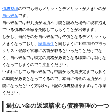
債務整理
の中でも最もメリットとデメリットが大きいのが
自己破産
です。
自己破産では裁判所が返済不可能と認めた場合に現在抱え
ている債務の全額を免除してもらうことが出来ます。
しかし、当然その分自己破産では代償となるデメリットも
大きくなっており、
民事再生
と同じように10年間のブラッ
クリスト登録や官報に名前が載るといったことだけでな
く、自己破産では特定の資格が必要となる職業には就けな
くなってしまうのでご注意ください。
いずれにしても自己破産では申請から免責決定までも多く
の時間が必要となってくるので、本当に借金の返済が不可
能になったという方以外は上記の債務整理をまずはご考慮
ください。
過払い金の返還請求も債務整理の一つ