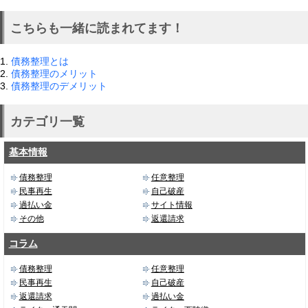
こちらも一緒に読まれてます！
1.
債務整理とは
2.
債務整理のメリット
3.
債務整理のデメリット
カテゴリ一覧
基本情報
債務整理
任意整理
民事再生
自己破産
過払い金
サイト情報
その他
返還請求
コラム
債務整理
任意整理
民事再生
自己破産
返還請求
過払い金