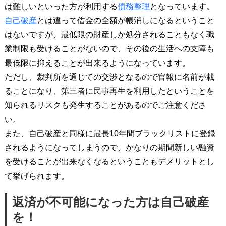
は難しいといった方が利用する
債務整理
となっています。
自己破産
とは違って借金の全額が帳消しになるということ
はないですが、最低限の財産しか処分されることもなく職
業制限も受けることがないので、その後の生活への支障も
最低限に抑えることが出来るようになっています。
ただし、裁判所を通じての交渉となるので官報に名前が載
ることになり、第三者に民事再生を利用したということを
知られるリスクも発生することがあるのでご注意くださ
い。
また、自己破産と同様に最長10年間ブラックリストに登録
されるようになってしまうので、かなりの期間新しい融資
を受けることが出来なくなるということもデメリットとし
て挙げられます。
返済が不可能になった方は自己破産
を！