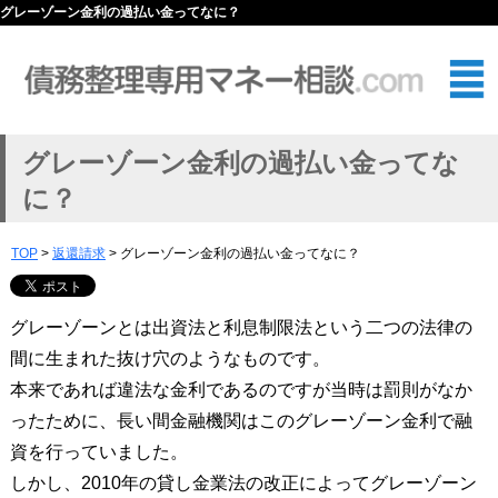
グレーゾーン金利の過払い金ってなに？
グレーゾーン金利の過払い金ってな
に？
TOP
>
返還請求
> グレーゾーン金利の過払い金ってなに？
グレーゾーンとは出資法と利息制限法という二つの法律の
間に生まれた抜け穴のようなものです。
本来であれば違法な金利であるのですが当時は罰則がなか
ったために、長い間金融機関はこのグレーゾーン金利で融
資を行っていました。
しかし、2010年の貸し金業法の改正によってグレーゾーン