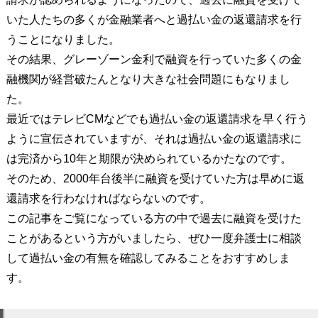
いた人たちの多くが金融業者へと過払い金の返還請求を行
うことになりました。
その結果、グレーゾーン金利で融資を行っていた多くの金
融機関が経営破たんとなり大きな社会問題にもなりまし
た。
最近ではテレビCMなどでも過払い金の返還請求を早く行う
ように宣伝されていますが、それは過払い金の返還請求に
は完済から10年と期限が決められているかたなのです。
そのため、2000年台後半に融資を受けていた方は早めに返
還請求を行わなければならないのです。
この記事をご覧になっている方の中で過去に融資を受けた
ことがあるという方がいましたら、ぜひ一度弁護士に相談
して過払い金の有無を確認してみることをおすすめしま
す。