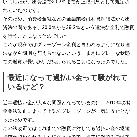
いましたが、出資法で29.2％までが上限利息として規定さ
れていたのです。
そのため、消費者金融などの金融業者は利息制限法から出
資法の間である、20.0％から29.2％という違法な金利で融資
を行うことになったのでした。
これが現在ではグレーゾーン金利と言われるようになり違
法ながら罰則を与えられないという、まさにグレーな状態
での融資が長いあいだ続けられることになったのでした。
最近になって過払い金って騒がれて
いるけど？
近年過払い金が大きな問題となっているのは、2010年の貸
金業法改正によって上記のグレーゾーンが一気に廃止とな
ったためです。
この法改正ではこれまでの融資に対しても過払い金の返還
請求が認められるようになったので、過去に融資を受けて