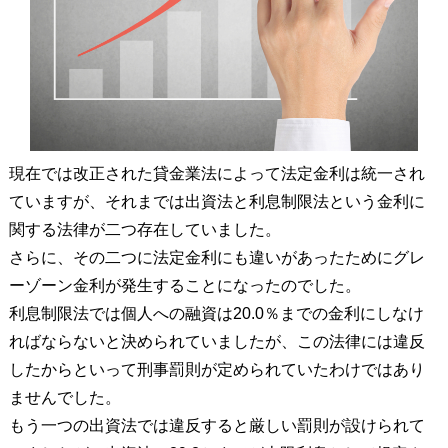
現在では改正された貸金業法によって法定金利は統一され
ていますが、それまでは出資法と利息制限法という金利に
関する法律が二つ存在していました。
さらに、その二つに法定金利にも違いがあったためにグレ
ーゾーン金利が発生することになったのでした。
利息制限法では個人への融資は20.0％までの金利にしなけ
ればならないと決められていましたが、この法律には違反
したからといって刑事罰則が定められていたわけではあり
ませんでした。
もう一つの出資法では違反すると厳しい罰則が設けられて