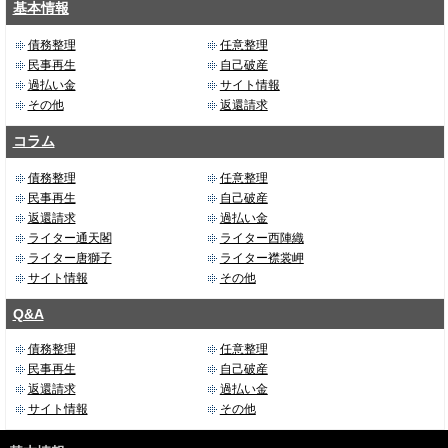
基本情報
債務整理
任意整理
民事再生
自己破産
過払い金
サイト情報
その他
返還請求
コラム
債務整理
任意整理
民事再生
自己破産
返還請求
過払い金
ライター通天閣
ライター西陣織
ライター唐獅子
ライター襟裳岬
サイト情報
その他
Q&A
債務整理
任意整理
民事再生
自己破産
返還請求
過払い金
サイト情報
その他