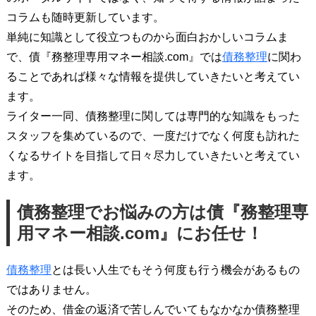
コラムも随時更新しています。
単純に知識として役立つものから面白おかしいコラムま
で、債『務整理専用マネー相談.com』では
債務整理
に関わ
ることであれば様々な情報を提供していきたいと考えてい
ます。
ライター一同、債務整理に関しては専門的な知識をもった
スタッフを集めているので、一度だけでなく何度も訪れた
くなるサイトを目指して日々尽力していきたいと考えてい
ます。
債務整理でお悩みの方は債『務整理専
用マネー相談.com』にお任せ！
債務整理
とは長い人生でもそう何度も行う機会があるもの
ではありません。
そのため、借金の返済で苦しんでいてもなかなか債務整理