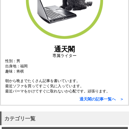
通天閣
専属ライター
性別：男
出身地：福岡
趣味：将棋
朝から晩までたくさん記事を書いています。
最近ソファを買ってすごく気に入っています。
最近パーマをかけてすぐに取れないか心配です。頑張ります。
通天閣の記事一覧へ ＞
カテゴリ一覧